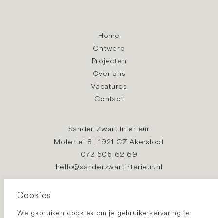
Home
Ontwerp
Projecten
Over ons
Vacatures
Contact
Sander Zwart Interieur
Molenlei 8 | 1921 CZ Akersloot
072 506 62 69
hello@sanderzwartinterieur.nl
Cookies
Algemene voorwaarden
Privacybeleid
We gebruiken cookies om je gebruikerservaring te