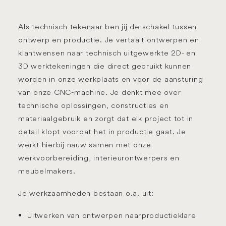
Als technisch tekenaar ben jij de
schakel tussen
ontwerp en productie
. Je vertaalt ontwerpen en
klantwensen naar
technisch uitgewerkte 2D- en
3D werktekeningen
die direct gebruikt kunnen
worden in onze werkplaats en voor de aansturing
van onze CNC-machine. Je denkt mee over
technische oplossingen, constructies en
materiaalgebruik en zorgt dat elk project tot in
detail klopt voordat het in productie gaat. Je
werkt hierbij nauw samen met onze
werkvoorbereiding, interieurontwerpers en
meubelmakers.
Je werkzaamheden bestaan o.a. uit:
Uitwerken van ontwerpen naar
productieklare