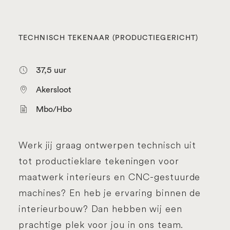
TECHNISCH TEKENAAR (PRODUCTIEGERICHT)
37,5 uur
Akersloot
Mbo/Hbo
Werk jij graag ontwerpen technisch uit
tot productieklare tekeningen voor
maatwerk interieurs en CNC-gestuurde
machines? En heb je ervaring binnen de
interieurbouw? Dan hebben wij een
prachtige plek voor jou in ons team.