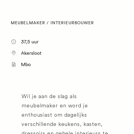
MEUBELMAKER / INTERIEURBOUWER
37,5 uur
Akersloot
Mbo
Wil je aan de slag als
meubelmaker en word je
enthousiast om dagelijks
verschillende keukens, kasten,
dressoirs en gehele interieurs te