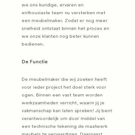
we ons kundige, ervaren en
enthousiaste team nu versterken met
een meubelmaker. Zodat er nog meer
snelheid ontstaat binnen het proces en
we onze klanten nog beter kunnen
bedienen.
De Functie
De meubelmaker die wij zoeken heeft
voor ieder project het doel sterk voor
ogen. Binnen een vast team worden
werkzaamheden verricht, waarin jij je
vakmanschap kan laten spreken! Jij bent
verantwoordelijk om door middel van
een technische tekening de maatwerk
meubels te vervaardigen. Daarnaast