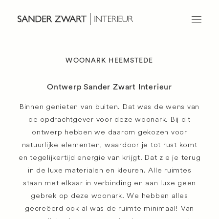
WOONARK HEEMSTEDE
Home
Ontwerp
Ontwerp Sander Zwart Interieur
Projecten
Binnen genieten van buiten. Dat was de wens van
Over ons
de opdrachtgever voor deze woonark. Bij dit
Werken bij
ontwerp hebben we daarom gekozen voor
Contact
natuurlijke elementen, waardoor je tot rust komt
en tegelijkertijd energie van krijgt. Dat zie je terug
in de luxe materialen en kleuren. Alle ruimtes
staan met elkaar in verbinding en aan luxe geen
gebrek op deze woonark. We hebben alles
gecreëerd ook al was de ruimte minimaal! Van