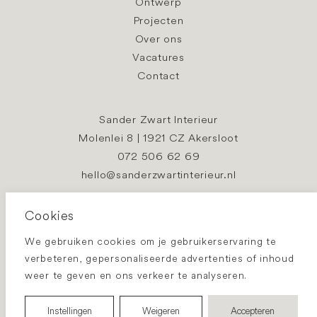
Ontwerp
Projecten
Over ons
Vacatures
Contact
Sander Zwart Interieur
Molenlei 8 | 1921 CZ Akersloot
072 506 62 69
hello@sanderzwartinterieur.nl
Cookies
Algemene voorwaarden
Privacybeleid
We gebruiken cookies om je gebruikerservaring te
verbeteren, gepersonaliseerde advertenties of inhoud
weer te geven en ons verkeer te analyseren.
Instellingen
Weigeren
Accepteren