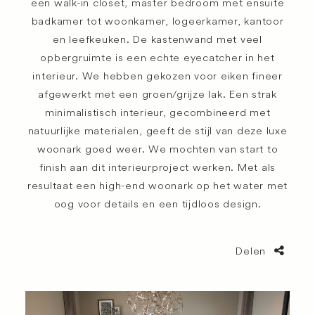
een walk-in closet, master bedroom met ensuite
badkamer tot woonkamer, logeerkamer, kantoor
en leefkeuken. De kastenwand met veel
opbergruimte is een echte eyecatcher in het
interieur. We hebben gekozen voor eiken fineer
afgewerkt met een groen/grijze lak. Een strak
minimalistisch interieur, gecombineerd met
natuurlijke materialen, geeft de stijl van deze luxe
woonark goed weer. We mochten van start to
finish aan dit interieurproject werken. Met als
resultaat een high-end woonark op het water met
oog voor details en een tijdloos design.
Delen