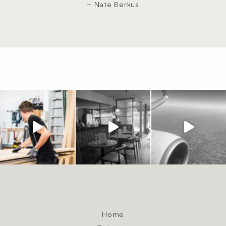
– Nate Berkus
Home